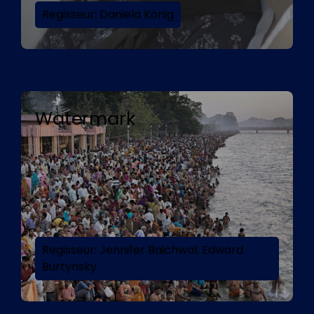
Regisseur: Daniela König
Watermark
Regisseur: Jennifer Baichwal, Edward
Burtynsky