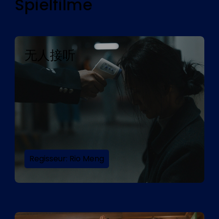
Spielfilme
无人接听
Regisseur: Rio Meng