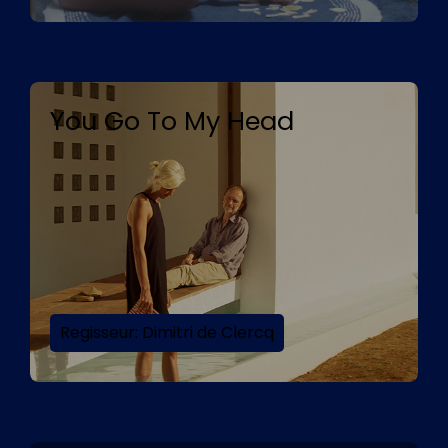
You Go To My Head
Regisseur: Dimitri de Clercq