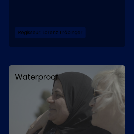
Regisseur: Lorenz Tröbinger
Waterproof