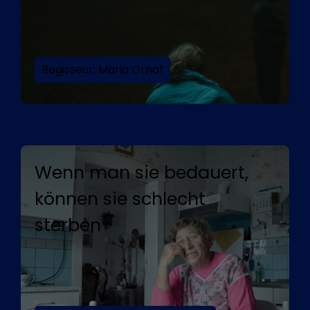
Regisseur: Maria Ornaf
Wenn man sie bedauert,
können sie schlecht
sterben