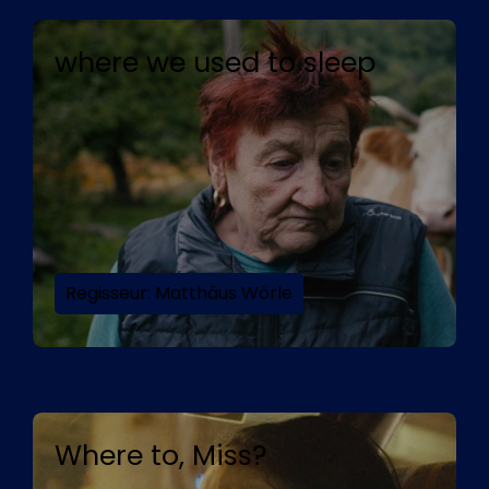
where we used to sleep
Regisseur: Matthäus Wörle
Where to, Miss?