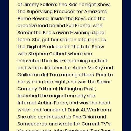
of Jimmy Fallon’s The Kids Tonight Show,
the Supervising Producer for Amazon’s
Prime Rewind: Inside The Boys, and the
creative lead behind Full Frontal with
Samantha Bee’s award-winning digital
team. She got her start in late night as
the Digital Producer at The Late Show
with Stephen Colbert where she
innovated their live-streaming content
and wrote sketches for Adam McKay and
Guillermo del Toro among others. Prior to
her work in late night, she was the Senior
Comedy Editor of Huffington Post ,
launched the original comedy site
Internet Action Force, and was the head
writer and founder of Drink At Work.com.
She also contributed to The Onion and
Someecards, and wrote for Current TV’s
Viewpoint with John Fugelsang, The Roast