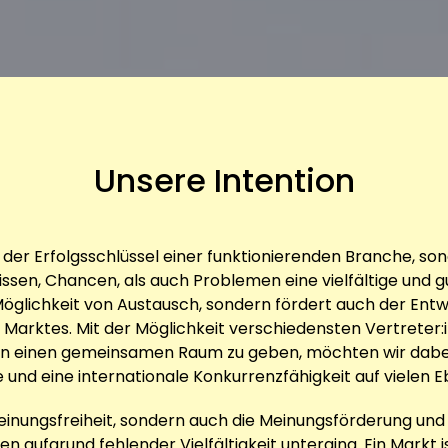
Unsere Intention
 der Erfolgsschlüssel einer funktionierenden Branche, son
issen, Chancen, als auch Problemen eine vielfältige und 
 Möglichkeit von Austausch, sondern fördert auch der Ent
arktes. Mit der Möglichkeit verschiedensten Vertreter:i
en einen gemeinsamen Raum zu geben, möchten wir dabei
und eine internationale Konkurrenzfähigkeit auf vielen 
 Meinungsfreiheit, sondern auch die Meinungsförderung und
n aufgrund fehlender Vielfältigkeit unterging. Ein Markt ist