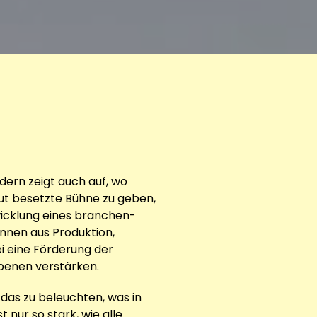
dern zeigt auch auf, wo
gut besetzte Bühne zu geben,
wicklung eines branchen-
nnen aus Produktion,
 eine Förderung der
Ebenen verstärken.
 das zu beleuchten, was in
 nur so stark, wie alle