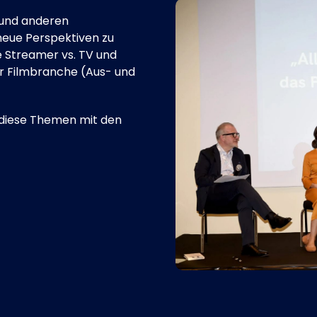
 und anderen
neue Perspektiven zu
e Streamer vs. TV und
er Filmbranche (Aus- und
 diese Themen mit den