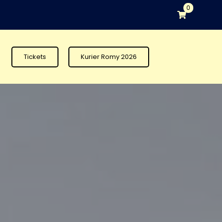
0
Tickets
Kurier Romy 2026