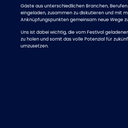
Gäste aus unterschiedlichen Branchen, Berufe
eingeladen, zusammen zu diskutieren und mit m
Anknüpfungspunkten gemeinsam neue Wege zu
Uns ist dabei wichtig, die vom Festival geladene
zu holen und somit das volle Potenzial für zukün
umzusetzen.