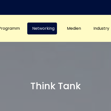
Programm
Networking
Medien
Industry
Think Tank