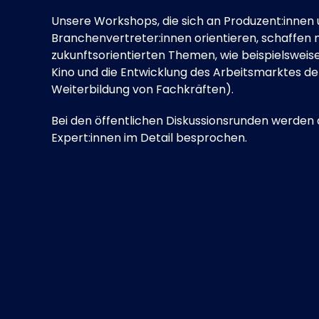
Unsere Workshops, die sich an Produzent:innen
Branchenvertreter:innen orientieren, schaffen 
zukunftsorientierten Themen, wie beispielsweis
Kino und die Entwicklung des Arbeitsmarktes d
Weiterbildung von Fachkräften).
Bei den öffentlichen Diskussionsrunden werden
Expert:innen im Detail besprochen.