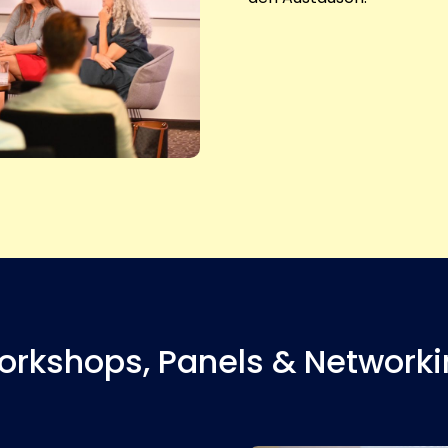
rkshops, Panels & Network