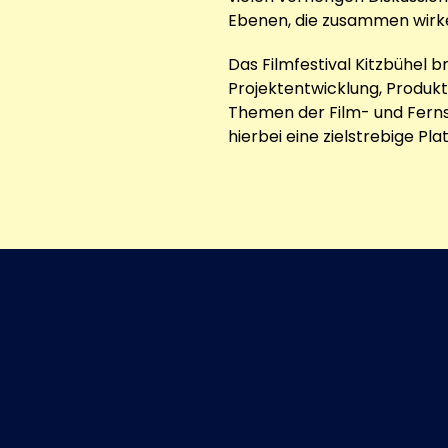
Ebenen, die zusammen wirk
Das Filmfestival Kitzbühel b
Projektentwicklung, Produkt
Themen der Film- und Ferns
hierbei eine zielstrebige Pla