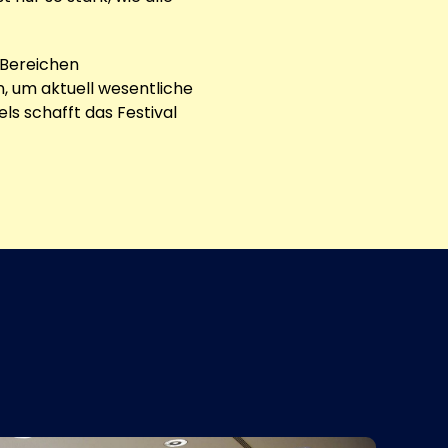
n Bereichen
, um aktuell wesentliche
s schafft das Festival