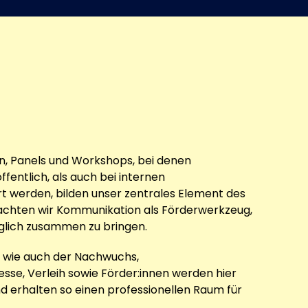
, Panels und Workshops, bei denen
entlich, als auch bei internen
rt werden, bilden unser zentrales Element des
rachten wir Kommunikation als Förderwerkzeug,
glich zusammen zu bringen.
e wie auch der Nachwuchs,
esse, Verleih sowie Förder:innen werden hier
d erhalten so einen professionellen Raum für