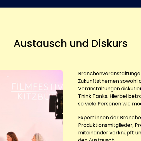
Austausch und Diskurs
Branchenveranstaltungen
Zukunftsthemen sowohl öff
Veranstaltungen diskutie
Think Tanks. Hierbei bet
so viele Personen wie mö
Expert:innen der Branch
Produktionsmitglieder, Pr
miteinander verknüpft un
den Austausch.