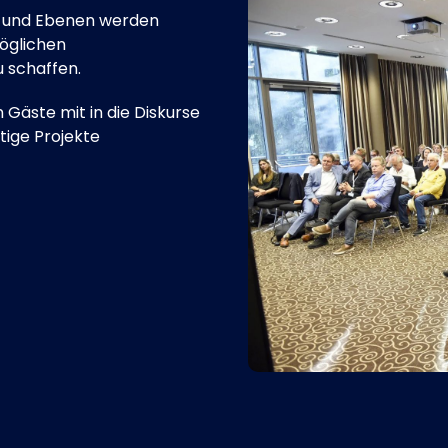
n und Ebenen werden
öglichen
 schaffen.
n Gäste mit in die Diskurse
ftige Projekte