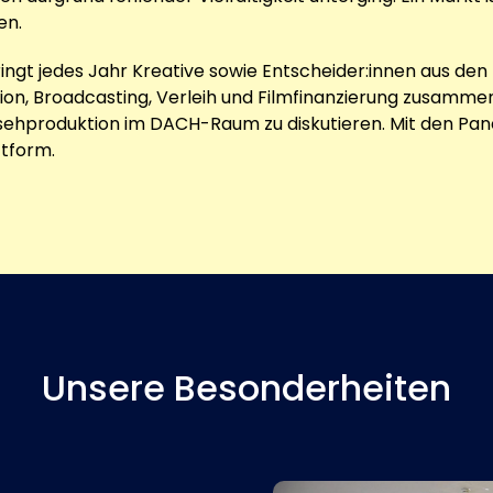
en.
ringt jedes Jahr Kreative sowie Entscheider:innen aus de
ion, Broadcasting, Verleih und Filmfinanzierung zusammen
ehproduktion im DACH-Raum zu diskutieren. Mit den Panel
ttform.
Unsere Besonderheiten