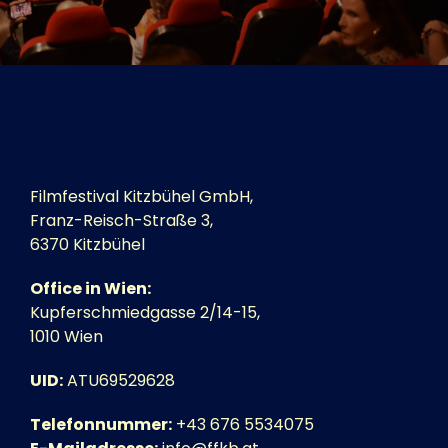
Tickets
Kurier Romy 2026
Filmfestival Kitzbühel GmbH,
Franz-Reisch-Straße 3,
6370 Kitzbühel
Office in Wien:
Kupferschmiedgasse 2/14-15,
1010 Wien
UID:
ATU69529628
Telefonnummer:
+43 676 5534075