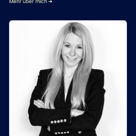
Mehr über mich ➜