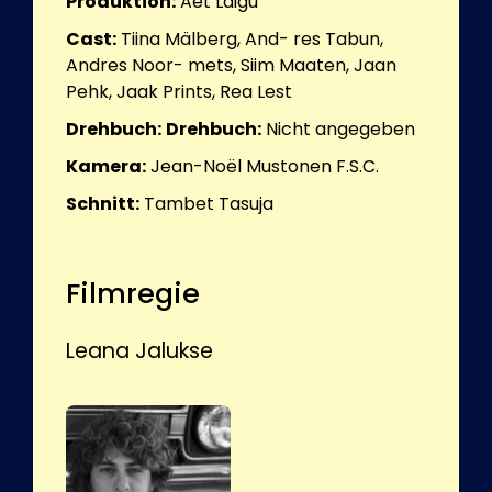
Produktion:
Aet Laigu
Cast:
Tiina Mälberg, And- res Tabun,
Andres Noor- mets, Siim Maaten, Jaan
Pehk, Jaak Prints, Rea Lest
Drehbuch:
Drehbuch:
Nicht angegeben
Kamera:
Jean-Noël Mustonen F.S.C.
Schnitt:
Tambet Tasuja
Filmregie
Leana Jalukse