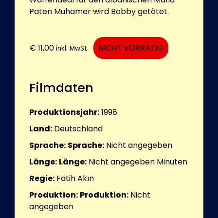
Paten Muhamer wird Bobby getötet.
€
11,00
NICHT VORRÄTIG
inkl. MwSt.
Filmdaten
Produktionsjahr:
1998
Land:
Deutschland
Sprache:
Sprache:
Nicht angegeben
Länge:
Länge:
Nicht angegeben
Minuten
Regie:
Fatih Akın
Produktion:
Produktion:
Nicht
angegeben