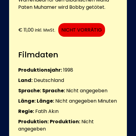
Paten Muhamer wird Bobby getötet.
€
11,00
NICHT VORRÄTIG
inkl. MwSt.
Filmdaten
Produktionsjahr:
1998
Land:
Deutschland
Sprache:
Sprache:
Nicht angegeben
Länge:
Länge:
Nicht angegeben
Minuten
Regie:
Fatih Akın
Produktion:
Produktion:
Nicht
angegeben