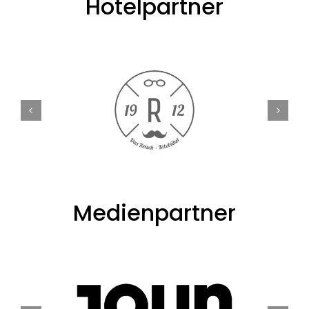
Hotelpartner
Medienpartner