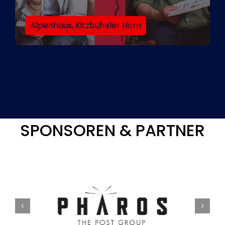
Alpenhaus, Kitzbüheler Horn
SPONSOREN & PARTNER