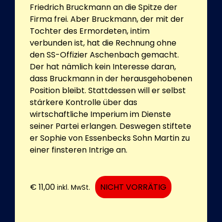
Friedrich Bruckmann an die Spitze der
Firma frei. Aber Bruckmann, der mit der
Tochter des Ermordeten, intim
verbunden ist, hat die Rechnung ohne
den SS-Offizier Aschenbach gemacht.
Der hat nämlich kein Interesse daran,
dass Bruckmann in der herausgehobenen
Position bleibt. Stattdessen will er selbst
stärkere Kontrolle über das
wirtschaftliche Imperium im Dienste
seiner Partei erlangen. Deswegen stiftete
er Sophie von Essenbecks Sohn Martin zu
einer finsteren Intrige an.
€
11,00
NICHT VORRÄTIG
inkl. MwSt.