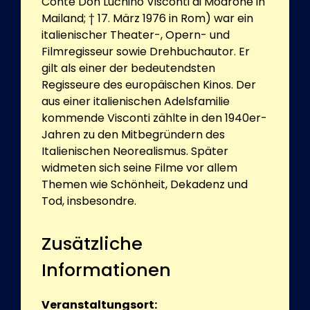
Conte Don Luchino Visconti di Modrone in
Mailand; † 17. März 1976 in Rom) war ein
italienischer Theater-, Opern- und
Filmregisseur sowie Drehbuchautor. Er
gilt als einer der bedeutendsten
Regisseure des europäischen Kinos. Der
aus einer italienischen Adelsfamilie
kommende Visconti zählte in den 1940er-
Jahren zu den Mitbegründern des
Italienischen Neorealismus. Später
widmeten sich seine Filme vor allem
Themen wie Schönheit, Dekadenz und
Tod, insbesondre.
Zusätzliche
Informationen
Veranstaltungsort: