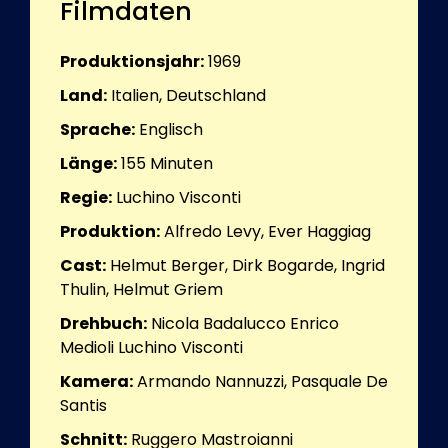
Filmdaten
Produktionsjahr:
1969
Land:
Italien, Deutschland
Sprache:
Englisch
Länge:
155
Minuten
Regie:
Luchino Visconti
Produktion:
Alfredo Levy, Ever Haggiag
Cast:
Helmut Berger, Dirk Bogarde, Ingrid
Thulin, Helmut Griem
Drehbuch:
Nicola Badalucco Enrico
Medioli Luchino Visconti
Kamera:
Armando Nannuzzi, Pasquale De
Santis
Schnitt:
Ruggero Mastroianni