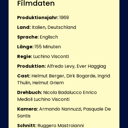
Filmdaten
Produktionsjahr:
1969
Land:
Italien, Deutschland
Sprache:
Englisch
Länge:
155
Minuten
Regie:
Luchino Visconti
Produktion:
Alfredo Levy, Ever Haggiag
Cast:
Helmut Berger, Dirk Bogarde, Ingrid
Thulin, Helmut Griem
Drehbuch:
Nicola Badalucco Enrico
Medioli Luchino Visconti
Kamera:
Armando Nannuzzi, Pasquale De
Santis
Schnitt:
Ruggero Mastroianni