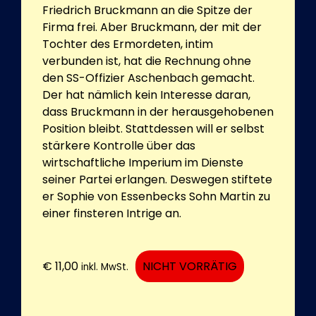
Friedrich Bruckmann an die Spitze der
Firma frei. Aber Bruckmann, der mit der
Tochter des Ermordeten, intim
verbunden ist, hat die Rechnung ohne
den SS-Offizier Aschenbach gemacht.
Der hat nämlich kein Interesse daran,
dass Bruckmann in der herausgehobenen
Position bleibt. Stattdessen will er selbst
stärkere Kontrolle über das
wirtschaftliche Imperium im Dienste
seiner Partei erlangen. Deswegen stiftete
er Sophie von Essenbecks Sohn Martin zu
einer finsteren Intrige an.
€
11,00
NICHT VORRÄTIG
inkl. MwSt.