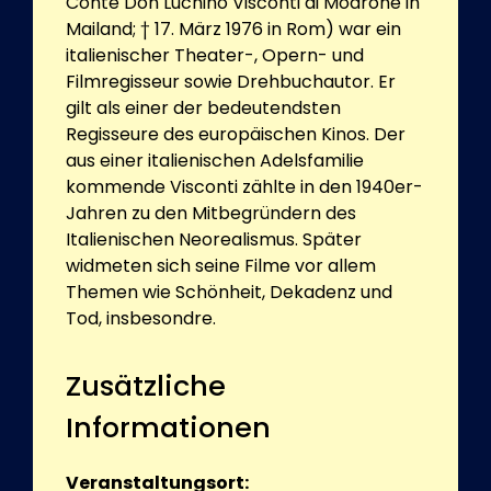
Conte Don Luchino Visconti di Modrone in
Mailand; † 17. März 1976 in Rom) war ein
italienischer Theater-, Opern- und
Filmregisseur sowie Drehbuchautor. Er
gilt als einer der bedeutendsten
Regisseure des europäischen Kinos. Der
aus einer italienischen Adelsfamilie
kommende Visconti zählte in den 1940er-
Jahren zu den Mitbegründern des
Italienischen Neorealismus. Später
widmeten sich seine Filme vor allem
Themen wie Schönheit, Dekadenz und
Tod, insbesondre.
Zusätzliche
Informationen
Veranstaltungsort: