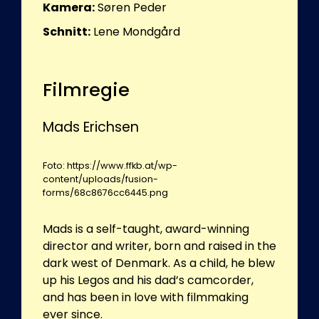
Kamera:
Søren Peder
Schnitt:
Lene Mondgård
Filmregie
Mads Erichsen
Foto: https://www.ffkb.at/wp-
content/uploads/fusion-
forms/68c8676cc6445.png
Mads is a self-taught, award-winning
director and writer, born and raised in the
dark west of Denmark. As a child, he blew
up his Legos and his dad’s camcorder,
and has been in love with filmmaking
ever since.