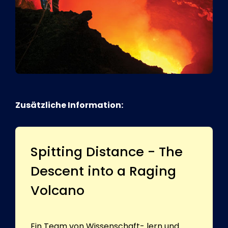
Zusätzliche Information:
Spitting Distance - The
Descent into a Raging
Volcano
Ein Team von Wissenschaft- lern und