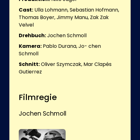
Cast:
Ulla Lohmann, Sebastian Hofmann,
Thomas Boyer, Jimmy Manu, Zak Zak
Velvel
Drehbuch:
Jochen Schmoll
Kamera:
Pablo Durana, Jo- chen
Schmoll
Schnitt:
Oliver Szymczak, Mar Clapés
Gutierrez
Filmregie
Jochen Schmoll