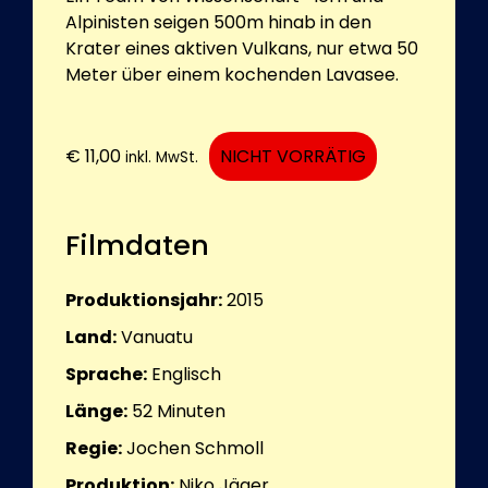
Alpinisten seigen 500m hinab in den
Krater eines aktiven Vulkans, nur etwa 50
Meter über einem kochenden Lavasee.
€
11,00
NICHT VORRÄTIG
inkl. MwSt.
Filmdaten
Produktionsjahr:
2015
Land:
Vanuatu
Sprache:
Englisch
Länge:
52
Minuten
Regie:
Jochen Schmoll
Produktion:
Niko Jäger