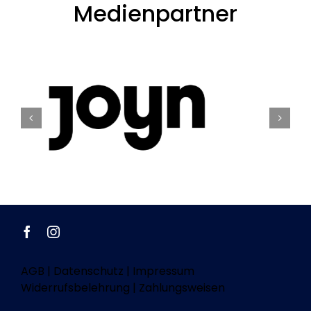
Medienpartner
AGB
|
Datenschutz
|
Impressum
Widerrufsbelehrung
|
Zahlungsweisen