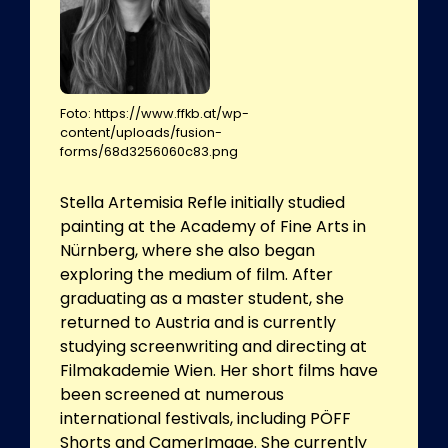
Foto: https://www.ffkb.at/wp-
content/uploads/fusion-
forms/68d3256060c83.png
Stella Artemisia Refle initially studied
painting at the Academy of Fine Arts in
Nürnberg, where she also began
exploring the medium of film. After
graduating as a master student, she
returned to Austria and is currently
studying screenwriting and directing at
Filmakademie Wien. Her short films have
been screened at numerous
international festivals, including PÖFF
Shorts and CamerImage. She currently