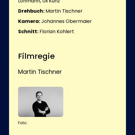
Lohmann, Uli Kunz
Drehbuch:
Martin Tischner
Kamera:
Johannes Obermaier
Schnitt:
Florian Kohlert
Filmregie
Martin Tischner
Foto: