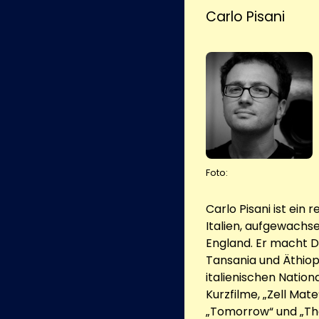
Carlo Pisani
Foto:
Carlo Pisani ist ein
Italien, aufgewachse
England. Er macht D
Tansania und Äthiop
italienischen Nation
Kurzfilme, „Zell Mate
„Tomorrow“ und „The