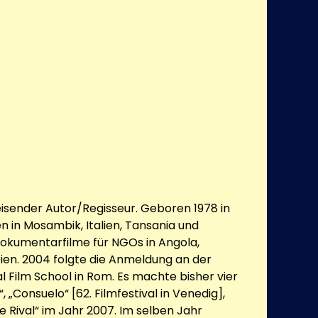
 reisender Autor/Regisseur. Geboren 1978 in
n in Mosambik, Italien, Tansania und
okumentarfilme für NGOs in Angola,
ien. 2004 folgte die Anmeldung an der
al Film School in Rom. Es machte bisher vier
“, „Consuelo“ [62. Filmfestival in Venedig],
 Rival“ im Jahr 2007. Im selben Jahr