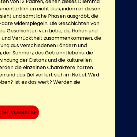
hten von 12 Paaren, denen dieses Dilemma
umentarfilm erreicht dies, indem er diesen
 sieht und sämtliche Phasen ausgräbt, die
 Paare widerspiegeln. Die Geschichten von
ie Geschichten von Liebe, die Höhen und
e und Verrücktheit zusammenkommen, die
rung aus verschiedenen Ländern und
, der Schmerz des Getrenntlebens, die
indung der Distanz und die kulturellen
erden die einzelnen Charaktere harten
 und das Ziel verliert sich im Nebel: Wird
eben? Ist es das wert? Werden sie
ICHT VORRÄTIG