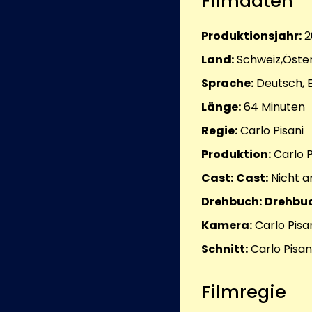
Filmdaten
Produktionsjahr:
2
Land:
Schweiz,Öste
Sprache:
Deutsch, E
Länge:
64
Minuten
Regie:
Carlo Pisani
Produktion:
Carlo P
Cast:
Cast:
Nicht 
Drehbuch:
Drehbuc
Kamera:
Carlo Pisa
Schnitt:
Carlo Pisan
Filmregie