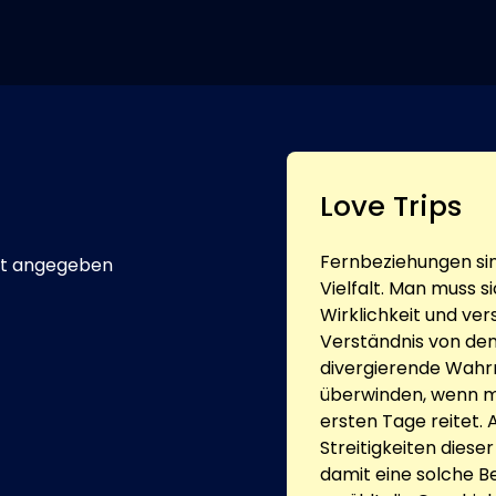
Love Trips
Fernbeziehungen sin
t angegeben
Vielfalt. Man muss 
Wirklichkeit und ver
Verständnis von dem,
divergierende Wahrne
überwinden, wenn ma
ersten Tage reitet.
Streitigkeiten diese
damit eine solche Be