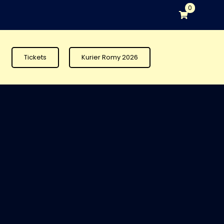
0
Tickets
Kurier Romy 2026