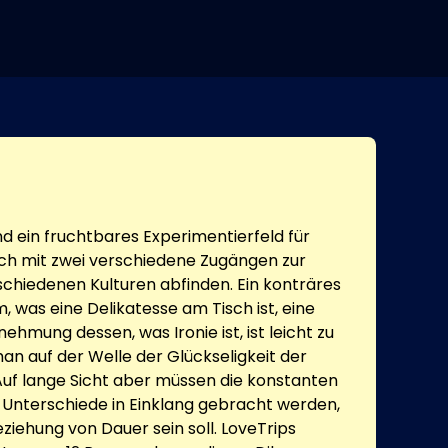
d ein fruchtbares Experimentierfeld für
sich mit zwei verschiedene Zugängen zur
schiedenen Kulturen abfinden. Ein konträres
 was eine Delikatesse am Tisch ist, eine
hmung dessen, was Ironie ist, ist leicht zu
n auf der Welle der Glückseligkeit der
 Auf lange Sicht aber müssen die konstanten
r Unterschiede in Einklang gebracht werden,
ziehung von Dauer sein soll. LoveTrips