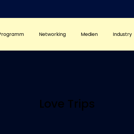
Programm
Networking
Medien
Industry
Love Trips