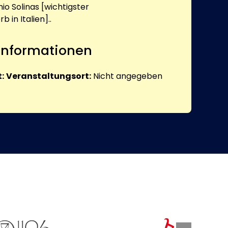
o Solinas [wichtigster
in Italien]..
 Informationen
:
Veranstaltungsort:
Nicht angegeben