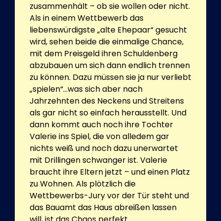
zusammenhält – ob sie wollen oder nicht.
Als in einem Wettbewerb das
liebenswürdigste „alte Ehepaar“ gesucht
wird, sehen beide die einmalige Chance,
mit dem Preisgeld ihren Schuldenberg
abzubauen um sich dann endlich trennen
zu können. Dazu müssen sie ja nur verliebt
„spielen“…was sich aber nach
Jahrzehnten des Neckens und Streitens
als gar nicht so einfach herausstellt. Und
dann kommt auch noch ihre Tochter
Valerie ins Spiel, die von alledem gar
nichts weiß und noch dazu unerwartet
mit Drillingen schwanger ist. Valerie
braucht ihre Eltern jetzt – und einen Platz
zu Wohnen. Als plötzlich die
Wettbewerbs-Jury vor der Tür steht und
das Bauamt das Haus abreißen lassen
will, ist das Chaos perfekt.