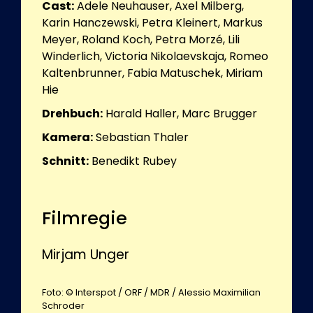
Cast:
Adele Neuhauser, Axel Milberg,
Karin Hanczewski, Petra Kleinert, Markus
Meyer, Roland Koch, Petra Morzé, Lili
Winderlich, Victoria Nikolaevskaja, Romeo
Kaltenbrunner, Fabia Matuschek, Miriam
Hie
Drehbuch:
Harald Haller, Marc Brugger
Kamera:
Sebastian Thaler
Schnitt:
Benedikt Rubey
Filmregie
Mirjam Unger
Foto: © Interspot / ORF / MDR / Alessio Maximilian
Schroder