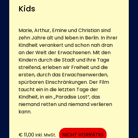
Kids
Marie, Arthur, Emine und Christian sind
zehn Jahre alt und leben in Berlin. In ihrer
Kindheit verankert und schon nah dran
an der Welt der Erwachsenen. Mit den
Kindern durch die Stadt und ihre Tage
streifend, erleben wir Freiheit und die
ersten, durch das Erwachsenwerden,
spürbaren Einschränkungen. Der Film
taucht ein in die letzten Tage der
Kindheit, in ein „Paradise Lost“, das
niemand retten und niemand verlieren
kann.
€
11,00
NICHT VORRÄTIG
inkl. MwSt.