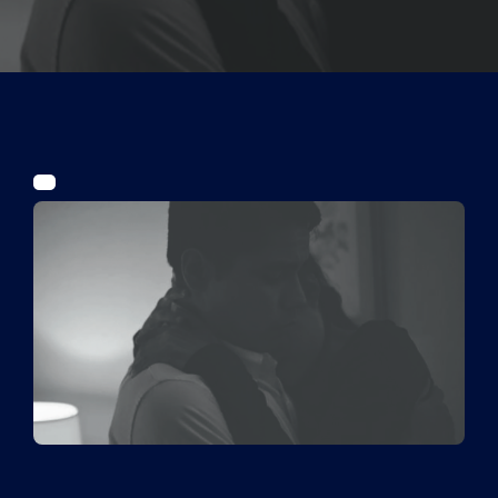
Tickets
Kurier Romy 2026