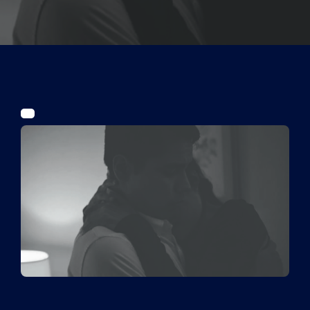
Tickets
Kurier Romy 2026