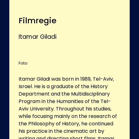
Filmregie
Itamar Giladi
Foto:
Itamar Giladi was born in 1989, Tel-Aviv,
Israel. He is a graduate of the History
Department and the Multidisciplinary
Program in the Humanities of the Tel-
Aviv University. Throughout his studies,
while focusing mainly on the research of
the Philosophy of History, he continued
his practice in the cinematic art by
writing and directing short films. Itamar