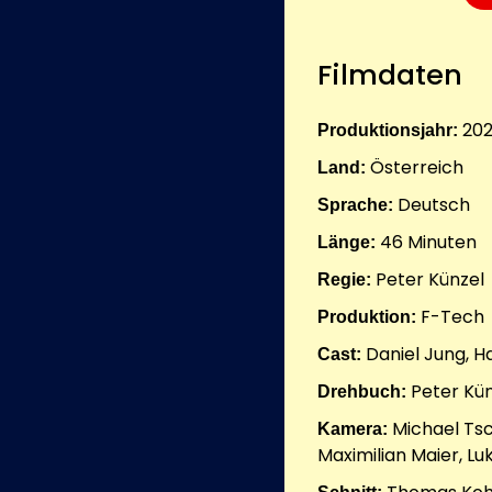
Filmdaten
20
Produktionsjahr:
Österreich
Land:
Deutsch
Sprache:
46
Minuten
Länge:
Peter Künzel
Regie:
F-Tech
Produktion:
Daniel Jung, H
Cast:
Peter Kü
Drehbuch:
Michael Tsc
Kamera:
Maximilian Maier, Lu