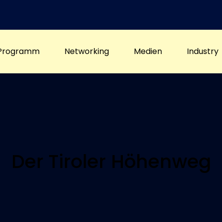
Programm
Networking
Medien
Industry
Der Tiroler Höhenweg