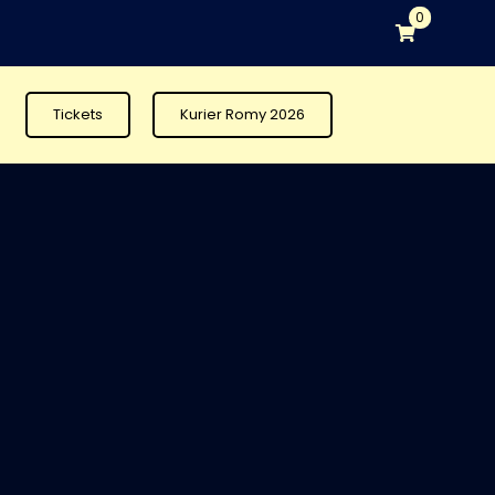
0
Tickets
Kurier Romy 2026