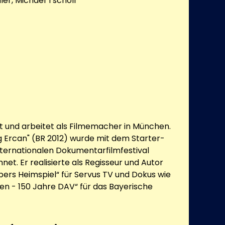
er, Michael Tscholl
bt und arbeitet als Filmemacher in München.
 Ercan" (BR 2012) wurde mit dem Starter-
nternationalen Dokumentarfilmfestival
t. Er realisierte als Regisseur und Autor
ubers Heimspiel“ für Servus TV und Dokus wie
en - 150 Jahre DAV“ für das Bayerische