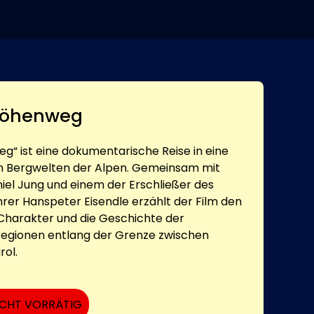
 Höhenweg
eg“ ist eine dokumentarische Reise in eine
en Bergwelten der Alpen. Gemeinsam mit
iel Jung und einem der Erschließer des
er Hanspeter Eisendle erzählt der Film den
harakter und die Geschichte der
regionen entlang der Grenze zwischen
rol.
ICHT VORRÄTIG