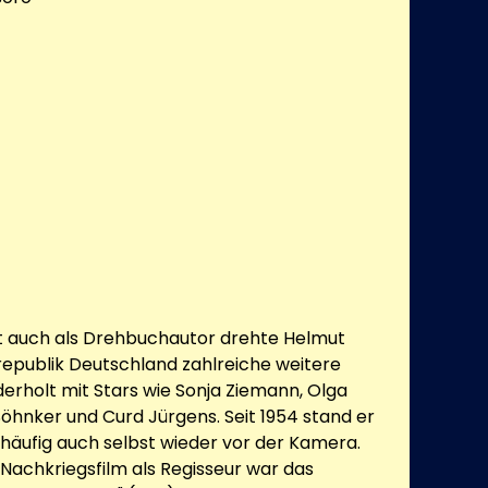
ft auch als Drehbuchautor drehte Helmut
republik Deutschland zahlreiche weitere
derholt mit Stars wie Sonja Ziemann, Olga
hnker und Curd Jürgens. Seit 1954 stand er
 häufig auch selbst wieder vor der Kamera.
 Nachkriegsfilm als Regisseur war das