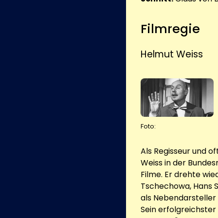
Filmregie
Helmut Weiss
Foto:
Als Regisseur und o
Weiss in der Bundes
Filme. Er drehte wie
Tschechowa, Hans Sö
als Nebendarsteller
Sein erfolgreichster