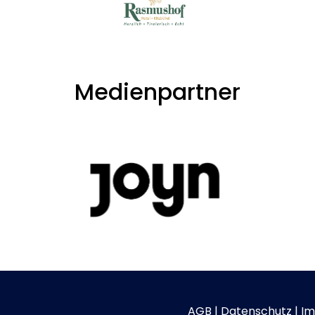
Medienpartner
AGB
|
Datenschutz
|
Im