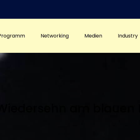
Programm
Networking
Medien
Industry
Wiedersehn am blauen