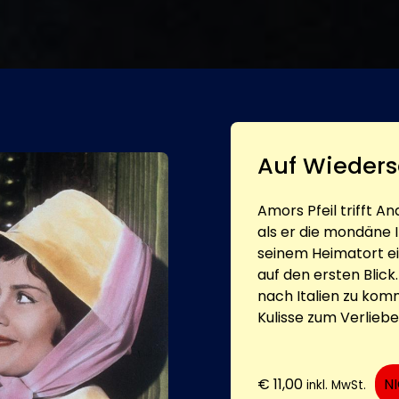
Auf Wieder
Amors Pfeil trifft A
als er die mondäne I
seinem Heimatort ein
auf den ersten Blick
nach Italien zu kom
Kulisse zum Verlieben
€
11,00
N
inkl. MwSt.