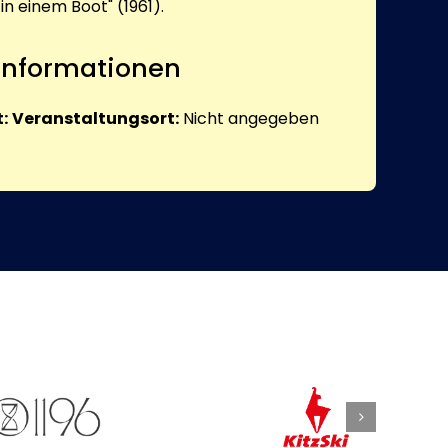
in einem Boot" (1961).
 Informationen
:
Veranstaltungsort:
Nicht angegeben