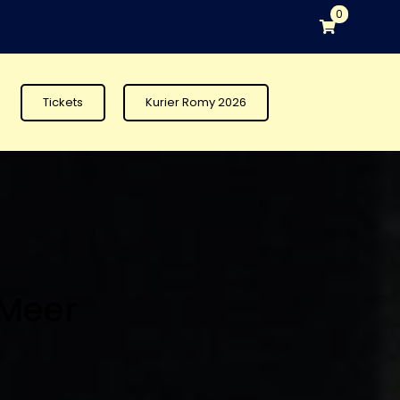
0
Tickets
Kurier Romy 2026
 Meer