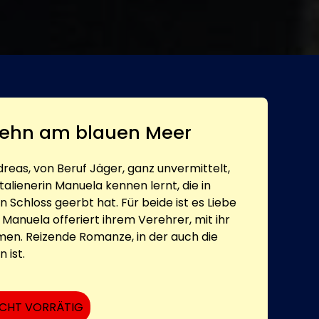
sehn am blauen Meer
ndreas, von Beruf Jäger, ganz unvermittelt,
talienerin Manuela kennen lernt, die in
 Schloss geerbt hat. Für beide ist es Liebe
. Manuela offeriert ihrem Verehrer, mit ihr
men. Reizende Romanze, in der auch die
 ist.
ICHT VORRÄTIG