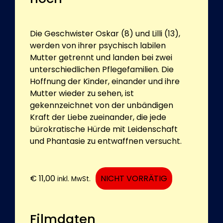
Die Geschwister Oskar (8) und Lilli (13),
werden von ihrer psychisch labilen
Mutter getrennt und landen bei zwei
unterschiedlichen Pflegefamilien. Die
Hoffnung der Kinder, einander und ihre
Mutter wieder zu sehen, ist
gekennzeichnet von der unbändigen
Kraft der Liebe zueinander, die jede
bürokratische Hürde mit Leidenschaft
und Phantasie zu entwaffnen versucht.
€
11,00
NICHT VORRÄTIG
inkl. MwSt.
Filmdaten