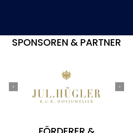
SPONSOREN & PARTNER
FÖRDERER &