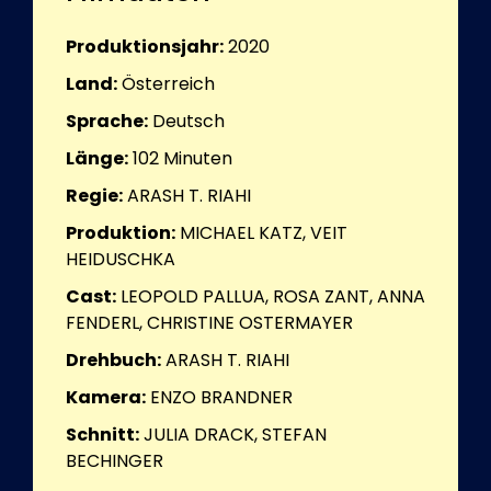
Produktionsjahr:
2020
Land:
Österreich
Sprache:
Deutsch
Länge:
102
Minuten
Regie:
ARASH T. RIAHI
Produktion:
MICHAEL KATZ, VEIT
HEIDUSCHKA
Cast:
LEOPOLD PALLUA, ROSA ZANT, ANNA
FENDERL, CHRISTINE OSTERMAYER
Drehbuch:
ARASH T. RIAHI
Kamera:
ENZO BRANDNER
Schnitt:
JULIA DRACK, STEFAN
BECHINGER