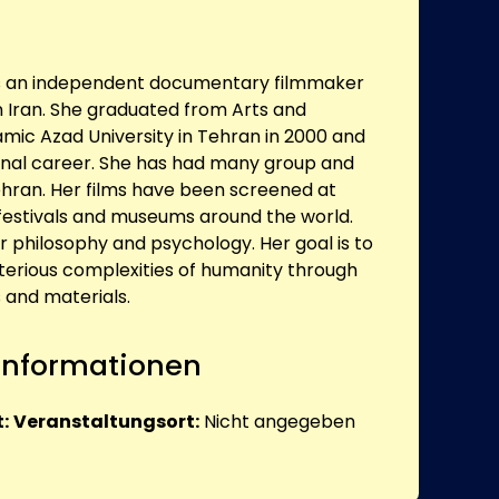
is an independent documentary filmmaker
n Iran. She graduated from Arts and
amic Azad University in Tehran in 2000 and
nal career. She has had many group and
Tehran. Her films have been screened at
 festivals and museums around the world.
r philosophy and psychology. Her goal is to
sterious complexities of humanity through
 and materials.
 Informationen
:
Veranstaltungsort:
Nicht angegeben