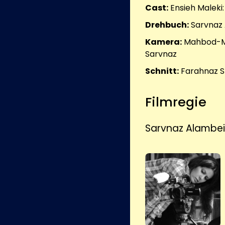
Cast:
Ensieh Maleki
Drehbuch:
Sarvnaz
Kamera:
Mahbod-M
Sarvnaz
Schnitt:
Farahnaz Sh
Filmregie
Sarvnaz Alambei