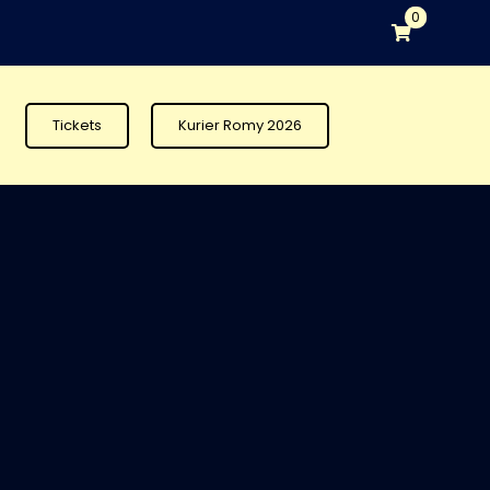
0
Tickets
Kurier Romy 2026