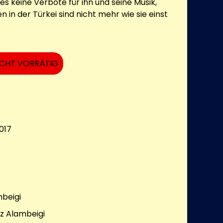
 es keine Verbote für ihn und seine Musik,
 in der Türkei sind nicht mehr wie sie einst
ICHT VORRÄTIG
017
beigi
z Alambeigi