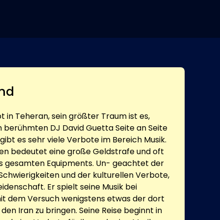
nd
bt in Teheran, sein größter Traum ist es,
 berühmten DJ David Guetta Seite an Seite
 gibt es sehr viele Verbote im Bereich Musik.
en bedeutet eine große Geldstrafe und oft
es gesamten Equipments. Un- geachtet der
Schwierigkeiten und der kulturellen Verbote,
idenschaft. Er spielt seine Musik bei
mit dem Versuch wenigstens etwas der dort
den Iran zu bringen. Seine Reise beginnt in