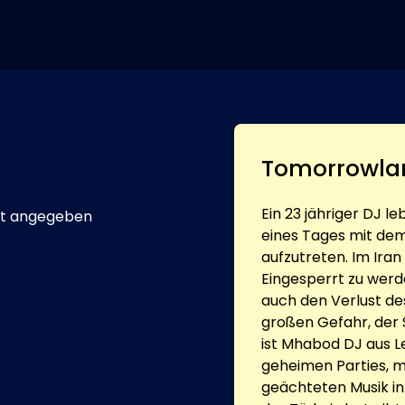
Tomorrowla
Ein 23 jähriger DJ le
t angegeben
eines Tages mit dem
aufzutreten. Im Iran
Eingesperrt zu werd
auch den Verlust d
großen Gefahr, der 
ist Mhabod DJ aus Le
geheimen Parties, 
geächteten Musik in 