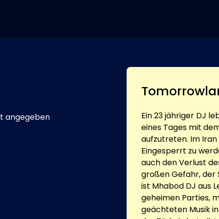
Tomorrowla
Ein 23 jähriger DJ le
t angegeben
eines Tages mit dem
aufzutreten. Im Iran
Eingesperrt zu werd
auch den Verlust d
großen Gefahr, der 
ist Mhabod DJ aus Le
geheimen Parties, 
geächteten Musik in 