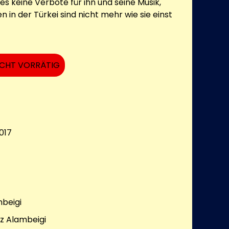
 es keine Verbote für ihn und seine Musik,
 in der Türkei sind nicht mehr wie sie einst
ICHT VORRÄTIG
017
beigi
z Alambeigi