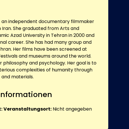
is an independent documentary filmmaker
n Iran. She graduated from Arts and
amic Azad University in Tehran in 2000 and
nal career. She has had many group and
Tehran. Her films have been screened at
 festivals and museums around the world.
r philosophy and psychology. Her goal is to
sterious complexities of humanity through
 and materials.
 Informationen
:
Veranstaltungsort:
Nicht angegeben