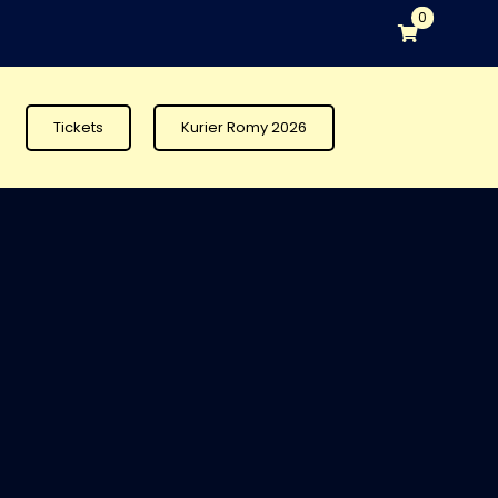
0
Tickets
Kurier Romy 2026