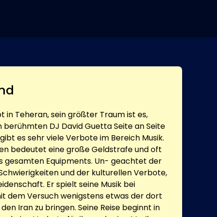
nd
bt in Teheran, sein größter Traum ist es,
 berühmten DJ David Guetta Seite an Seite
 gibt es sehr viele Verbote im Bereich Musik.
en bedeutet eine große Geldstrafe und oft
es gesamten Equipments. Un- geachtet der
Schwierigkeiten und der kulturellen Verbote,
idenschaft. Er spielt seine Musik bei
mit dem Versuch wenigstens etwas der dort
den Iran zu bringen. Seine Reise beginnt in