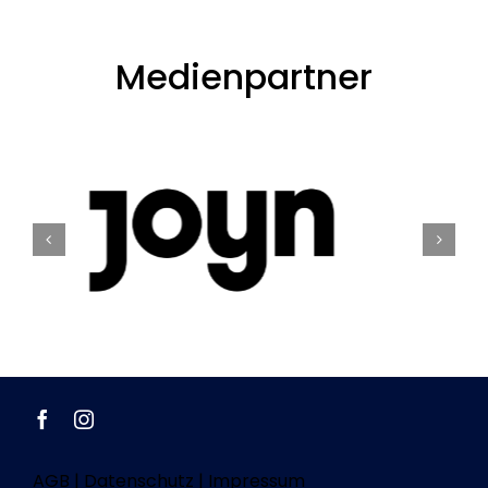
Medienpartner
AGB
|
Datenschutz
|
Impressum