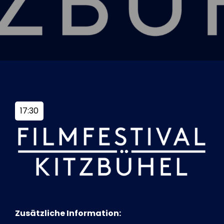
Tickets
Kurier Romy 2026
17:30
Zusätzliche Information: