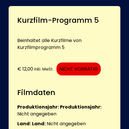
Kurzfilm-Programm 5
Beinhaltet alle Kurzfilme von
Kurzfilmprogramm 5
€
12,00
NICHT VORRÄTIG
inkl. MwSt.
Filmdaten
Produktionsjahr:
Produktionsjahr:
Nicht angegeben
Land:
Land:
Nicht angegeben