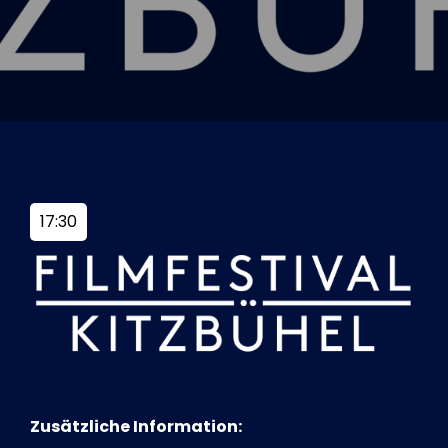
Tickets
Kurier Romy 2026
17:30
Zusätzliche Information: