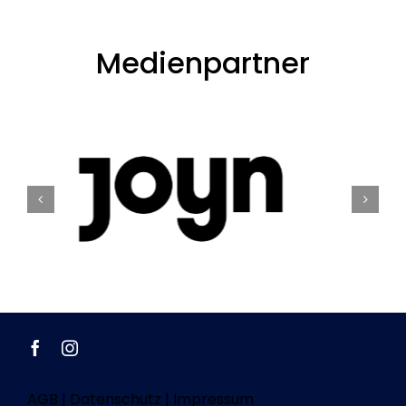
Medienpartner
AGB
|
Datenschutz
|
Impressum