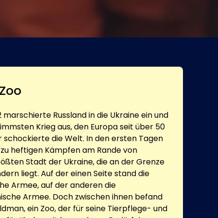
 Zoo
 marschierte Russland in die Ukraine ein und
limmsten Krieg aus, den Europa seit über 50
r schockierte die Welt. In den ersten Tagen
s zu heftigen Kämpfen am Rande von
rößten Stadt der Ukraine, die an der Grenze
ern liegt. Auf der einen Seite stand die
he Armee, auf der anderen die
nische Armee. Doch zwischen ihnen befand
dman, ein Zoo, der für seine Tierpflege- und