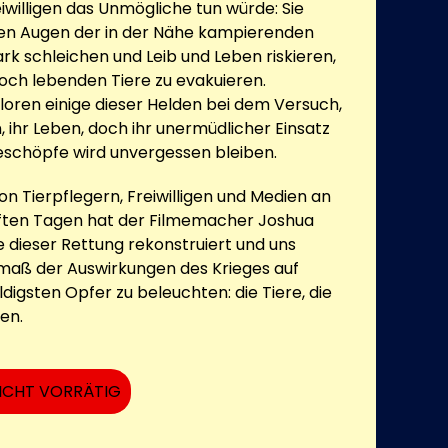
iwilligen das Unmögliche tun würde: Sie
den Augen der in der Nähe kampierenden
rk schleichen und Leib und Leben riskieren,
ch lebenden Tiere zu evakuieren.
loren einige dieser Helden bei dem Versuch,
n, ihr Leben, doch ihr unermüdlicher Einsatz
Geschöpfe wird unvergessen bleiben.
n Tierpflegern, Freiwilligen und Medien an
aften Tagen hat der Filmemacher Joshua
e dieser Rettung rekonstruiert und uns
maß der Auswirkungen des Krieges auf
ldigsten Opfer zu beleuchten: die Tiere, die
en.
ICHT VORRÄTIG