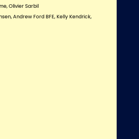
e, Olivier Sarbil
nsen, Andrew Ford BFE, Kelly Kendrick,