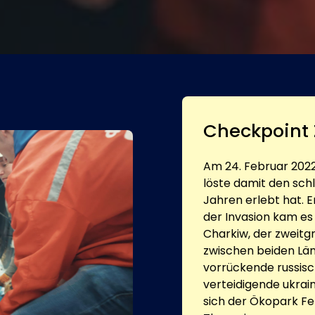
Checkpoint
Am 24. Februar 2022
löste damit den sch
Jahren erlebt hat. E
der Invasion kam e
Charkiw, der zweitg
zwischen beiden Länd
vorrückende russisc
verteidigende ukrai
sich der Ökopark Fel