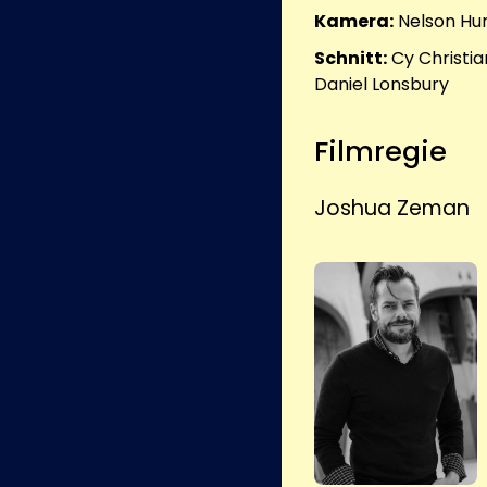
Kamera:
Nelson Hum
Schnitt:
Cy Christia
Daniel Lonsbury
Filmregie
Joshua Zeman