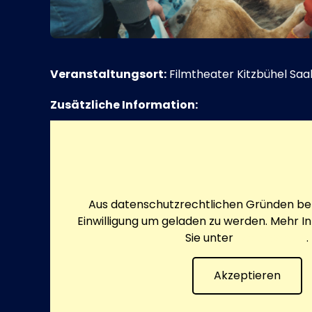
Veranstaltungsort:
Filmtheater Kitzbühel Saal
Zusätzliche Information:
Aus datenschutzrechtlichen Gründen ben
Einwilligung um geladen zu werden. Mehr I
Sie unter
Datenschutz
.
Akzeptieren