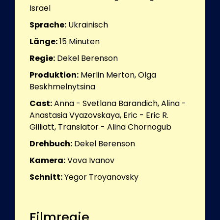
Israel
Sprache:
Ukrainisch
Länge:
15
Minuten
Regie:
Dekel Berenson
Produktion:
Merlin Merton, Olga
Beskhmelnytsina
Cast:
Anna - Svetlana Barandich, Alina -
Anastasia Vyazovskaya, Eric - Eric R.
Gilliatt, Translator - Alina Chornogub
Drehbuch:
Dekel Berenson
Kamera:
Vova Ivanov
Schnitt:
Yegor Troyanovsky
Filmregie