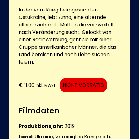
In der vom Krieg heimgesuchten
Ostukraine, lebt Anna, eine alternde
alleinerziehende Mutter, die verzweifelt
nach Veränderung sucht. Gelockt von
einer Radiowerbung, geht sie mit einer
Gruppe amerikanischer Männer, die das
Land bereisen und nach Liebe suchen,
feiern.
€
11,00
NICHT VORRÄTIG
inkl. MwSt.
Filmdaten
Produktionsjahr:
2019
Land:
Ukraine, Vereinigtes Königreich,