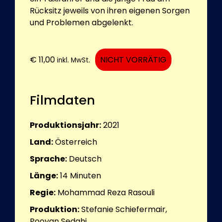
Rücksitz jeweils von ihren eigenen Sorgen
und Problemen abgelenkt.
€
11,00
NICHT VORRÄTIG
inkl. MwSt.
Filmdaten
Produktionsjahr:
2021
Land:
Österreich
Sprache:
Deutsch
Länge:
14
Minuten
Regie:
Mohammad Reza Rasouli
Produktion:
Stefanie Schiefermair,
Pooyan Sedghi