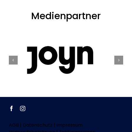
Medienpartner
AGB
|
Datenschutz
|
Impressum