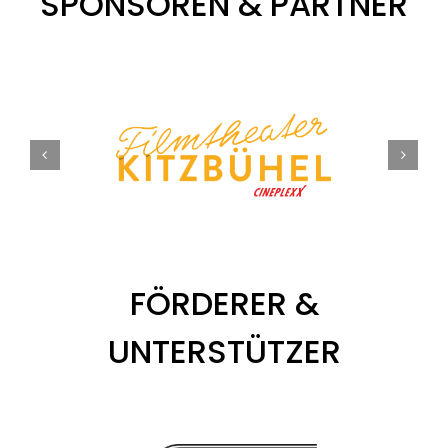
SPONSOREN & PARTNER
FÖRDERER &
UNTERSTÜTZER