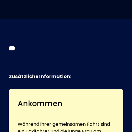
Tickets
Kurier Romy 2026
Zusätzliche Information:
Ankommen
Während ihrer gemeinsamen Fahrt sind
ein Taxifahrer und die junge Frau am