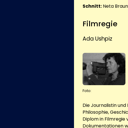
Schnitt:
Neta Braun
Filmregie
Ada Ushpiz
Foto:
Die Journalistin und
Philosophie, Geschic
Diplom in Filmregie 
Dokumentationen wie 