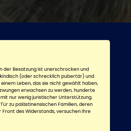
on der Besatzung ist unerschrocken und
 kindisch (oder schrecklich pubertär) und
in einem Leben, das sie nicht gewählt haben,
 gezwungen erwachsen zu werden, hunderte
 mit nur wenig juristischer Unterstützung.
 Tür zu palästinensischen Familien, deren
r Front des Widerstands, versuchen ihre