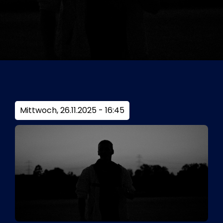
Tickets
Kurier Romy 2026
Mittwoch, 26.11.2025 - 16:45