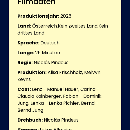
Filmdaten
Produktionsjahr:
2025
Land:
Österreich,Kein zweites Land,Kein
drittes Land
Sprache:
Deutsch
Länge:
25
Minuten
Regie:
Nicolás Pindeus
Produktion:
Alisa Frischholz, Melvyn
Zeyns
Cast:
Lenz - Manuel Hauer, Carina -
Claudia Kainberger, Fabian - Dominik
Jung, Lenka - Lenka Pichler, Bernd -
Bernd Jung
Drehbuch:
Nicolás Pindeus
Kamera:
Lukas Allmaier