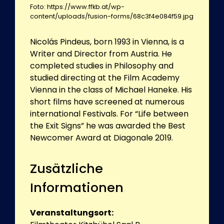
Foto: https://www.ffkb.at/wp-
content/uploads/fusion-forms/68c3f4e084f59.jpg
Nicolás Pindeus, born 1993 in Vienna, is a
Writer and Director from Austria. He
completed studies in Philosophy and
studied directing at the Film Academy
Vienna in the class of Michael Haneke. His
short films have screened at numerous
international Festivals. For “Life between
the Exit Signs” he was awarded the Best
Newcomer Award at Diagonale 2019.
Zusätzliche
Informationen
Veranstaltungsort: