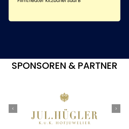
Filmtheater Kitzbühel Saal B
SPONSOREN & PARTNER