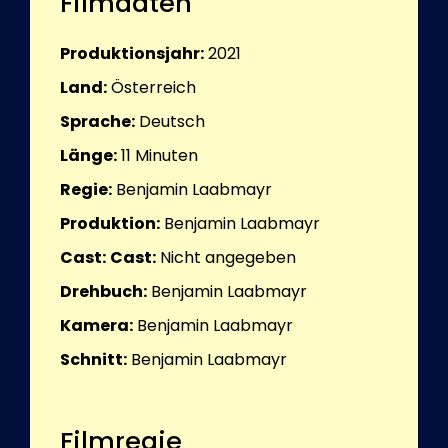
Filmdaten
Produktionsjahr:
2021
Land:
Österreich
Sprache:
Deutsch
Länge:
11
Minuten
Regie:
Benjamin Laabmayr
Produktion:
Benjamin Laabmayr
Cast:
Cast:
Nicht angegeben
Drehbuch:
Benjamin Laabmayr
Kamera:
Benjamin Laabmayr
Schnitt:
Benjamin Laabmayr
Filmregie