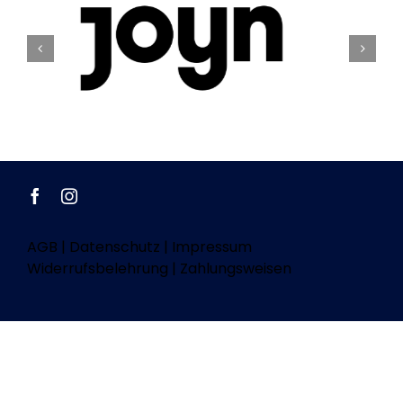
AGB
|
Datenschutz
|
Impressum
Widerrufsbelehrung
|
Zahlungsweisen