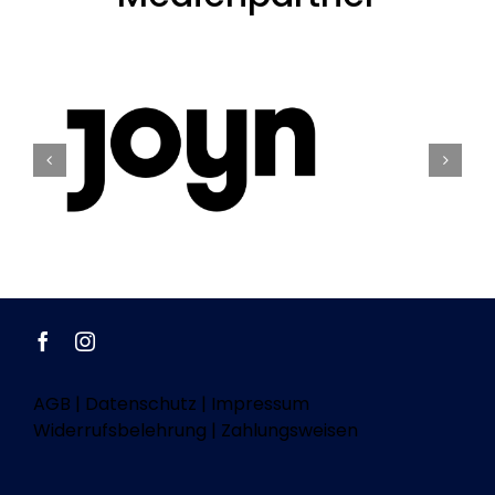
AGB
|
Datenschutz
|
Impressum
Widerrufsbelehrung
|
Zahlungsweisen