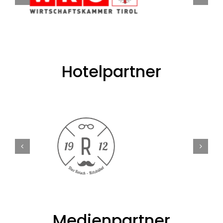
Hotelpartner
Medienpartner