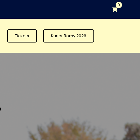
0
Tickets
Kurier Romy 2026
e