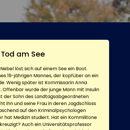
 Tod am See
Nebel löst sich auf einem See ein Boot.
nes 19-jährigen Mannes, der kopfüber an ein
de. Wenig später ist Kommissarin Anna
 Offenbar wurde der junge Mann mit Insulin
 ist der Sohn des Landtagsabgeordneten
cht ihn und seine Frau in deren Jagdschloss
rraschend auf den Kriminalpsychologen
r hat Medizin studiert. Hat ein Kommilitone
reuzigt? Auch ein Universitätsprofessor