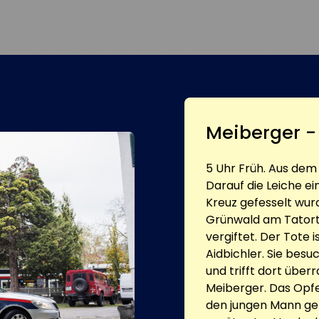
Meiberger -
5 Uhr Früh. Aus dem 
Darauf die Leiche ei
Kreuz gefesselt wur
Grünwald am Tatort.
vergiftet. Der Tote
Aidbichler. Sie besu
und trifft dort übe
Meiberger. Das Opfe
den jungen Mann gek