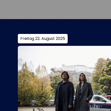
Freitag 22. August 2025