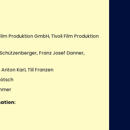
lm Produktion GmbH, Tivoli Film Produktion
sa Schützenberger, Franz Josef Danner,
 Anton Karl, Till Franzen
Pötsch
mmer
ation: