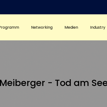
Programm
Networking
Medien
Industry
Meiberger - Tod am Se