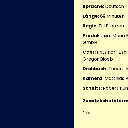
Sprache:
Deutsch
Länge:
89 Minuten
Regie:
Till Franzen
Produktion:
Mona Fi
GmbH
Cast:
Fritz Karl, Li
Gregor Bloeb
Drehbuch:
Friedrich
Kamera:
Matthias 
Schnitt:
Robert Ku
Zusätzliche Inform
Foto: