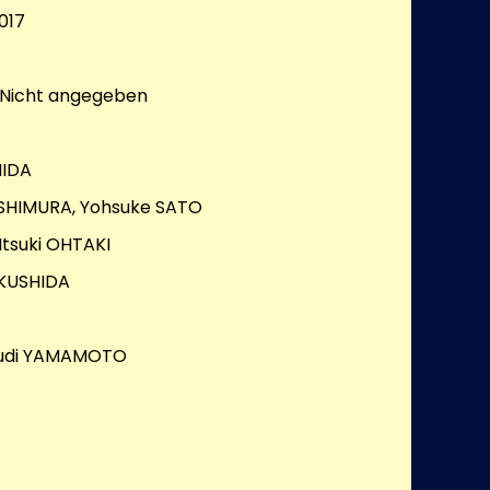
017
Nicht angegeben
HIDA
ISHIMURA, Yohsuke SATO
Itsuki OHTAKI
 KUSHIDA
audi YAMAMOTO