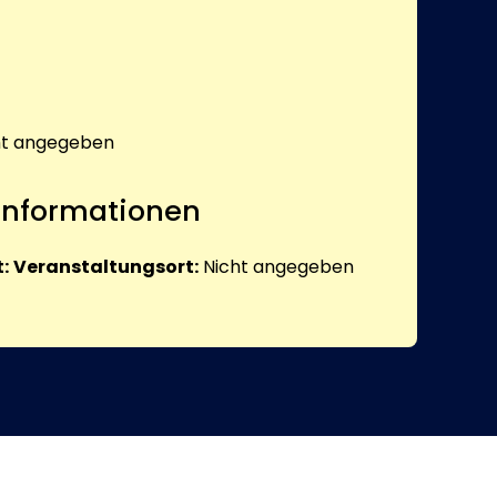
ht angegeben
 Informationen
:
Veranstaltungsort:
Nicht angegeben