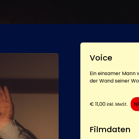
Voice
Ein einsamer Mann w
der Wand seiner Wo
€
11,00
N
inkl. MwSt.
Filmdaten