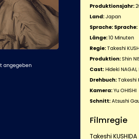
Produktionsjahr:
2
Land:
Japan
Sprache:
Sprache:
Länge:
10
Minuten
Regie:
Takeshi KUS
Produktion:
Shin N
t angegeben
Cast:
Hideki NAGAI, 
Drehbuch:
Takeshi
Kamera:
Yu OHISHI
Schnitt:
Atsushi G
Filmregie
Takeshi KUSHIDA