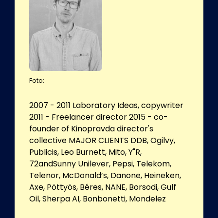
Foto:
2007 - 2011 Laboratory Ideas, copywriter
2011 - Freelancer director 2015 - co-
founder of Kinopravda director's
collective MAJOR CLIENTS DDB, Ogilvy,
Publicis, Leo Burnett, Mito, Y"R,
72andSunny Unilever, Pepsi, Telekom,
Telenor, McDonald’s, Danone, Heineken,
Axe, Pöttyös, Béres, NANE, Borsodi, Gulf
Oil, Sherpa AI, Bonbonetti, Mondelez