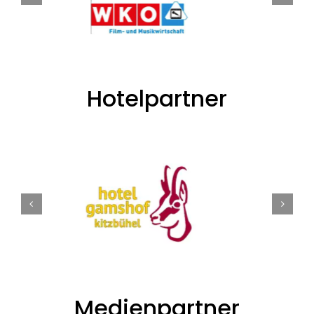
Hotelpartner
Medienpartner