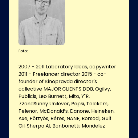
Foto:
2007 - 2011 Laboratory Ideas, copywriter
2011 - Freelancer director 2015 - co-
founder of Kinopravda director's
collective MAJOR CLIENTS DDB, Ogilvy,
Publicis, Leo Burnett, Mito, Y"R,
72andSunny Unilever, Pepsi, Telekom,
Telenor, McDonald’s, Danone, Heineken,
Axe, Pöttyös, Béres, NANE, Borsodi, Gulf
Oil, Sherpa AI, Bonbonetti, Mondelez