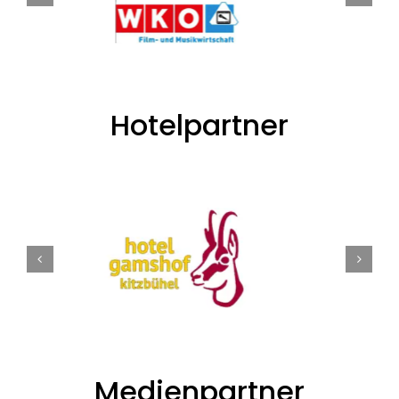
Hotelpartner
Medienpartner