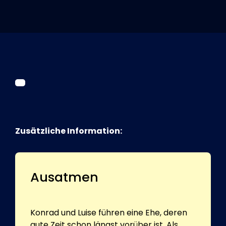
Tickets
Kurier Romy 2026
Zusätzliche Information:
Ausatmen
Konrad und Luise führen eine Ehe, deren
gute Zeit schon längst vorüber ist. Als