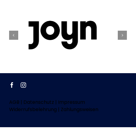
AGB
|
Datenschutz
|
Impressum
Widerrufsbelehrung
|
Zahlungsweisen