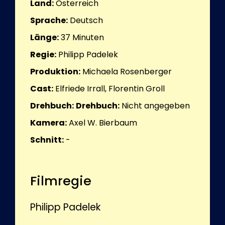
Land:
Österreich
Sprache:
Deutsch
Länge:
37
Minuten
Regie:
Philipp Padelek
Produktion:
Michaela Rosenberger
Cast:
Elfriede Irrall, Florentin Groll
Drehbuch:
Drehbuch:
Nicht angegeben
Kamera:
Axel W. Bierbaum
Schnitt:
-
Filmregie
Philipp Padelek