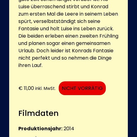
Luise überraschend stirbt und Konrad
zum ersten Mal die Leere in seinem Leben
spürt, verselbstständigt sich seine
Fantasie und holt Luise ins Leben zurück.
Die beiden erleben einen zweiten Frühling
und planen sogar einen gemeinsamen
Urlaub. Doch leider ist Konrads Fantasie
nicht perfekt und so nehmen die Dinge
ihren Lauf.
€
11,00
NICHT VORRÄTIG
inkl. MwSt.
Filmdaten
Produktionsjahr:
2014