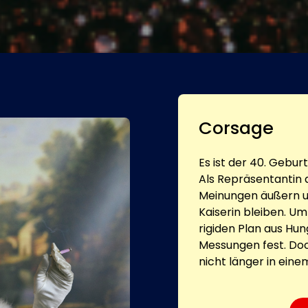
Corsage
Es ist der 40. Gebur
Als Repräsentantin a
Meinungen äußern u
Kaiserin bleiben. U
rigiden Plan aus Hun
Messungen fest. Doch
nicht länger in eine