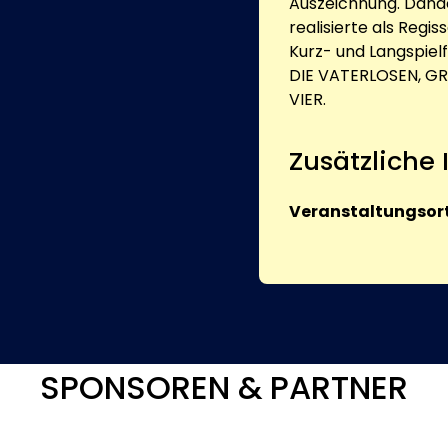
Auszeichnung. Danach
realisierte als Regi
Kurz- und Langspielfi
DIE VATERLOSEN, GR
VIER.
Zusätzliche
Veranstaltungsort
SPONSOREN & PARTNER