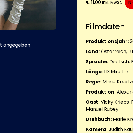
€
11,00
N
inkl. MwSt.
Filmdaten
Produktionsjahr:
2
t angegeben
Land:
Österreich, 
Sprache:
Deutsch, F
Länge:
113
Minuten
Regie:
Marie Kreutz
Produktion:
Alexan
Cast:
Vicky Krieps, 
Manuel Rubey
Drehbuch:
Marie Kr
Kamera:
Judith Ka