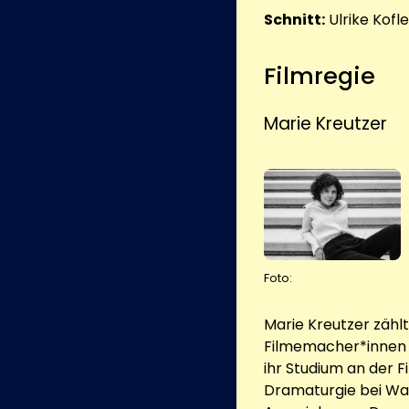
Schnitt:
Ulrike Kofle
Filmregie
Marie Kreutzer
Foto:
Marie Kreutzer zählt
Filmemacher*innen Ö
ihr Studium an der 
Dramaturgie bei Wal