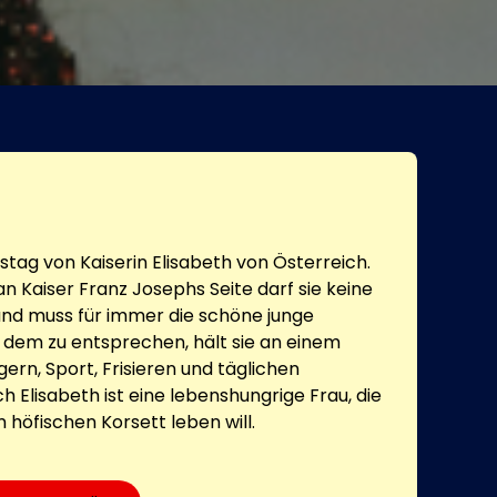
tstag von Kaiserin Elisabeth von Österreich.
n Kaiser Franz Josephs Seite darf sie keine
nd muss für immer die schöne junge
m dem zu entsprechen, hält sie an einem
gern, Sport, Frisieren und täglichen
 Elisabeth ist eine lebenshungrige Frau, die
m höfischen Korsett leben will.