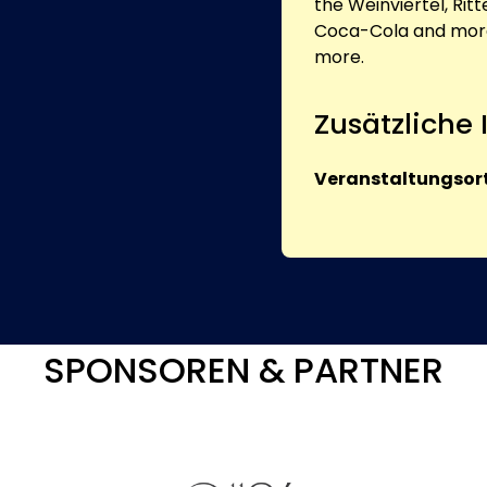
the Weinviertel, Rit
Coca-Cola and more.
more.
Zusätzliche
Veranstaltungsort
SPONSOREN & PARTNER