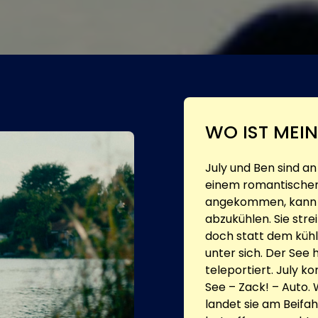
WO IST MEI
July und Ben sind a
einem romantischen
angekommen, kann Ju
abzukühlen. Sie strei
doch statt dem kühl
unter sich. Der See 
teleportiert. July k
See – Zack! – Auto. 
landet sie am Beifah