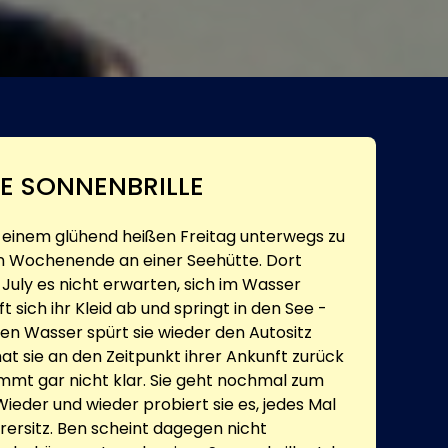
NE SONNENBRILLE
n einem glühend heißen Freitag unterwegs zu
 Wochenende an einer Seehütte. Dort
ly es nicht erwarten, sich im Wasser
ft sich ihr Kleid ab und springt in den See -
en Wasser spürt sie wieder den Autositz
hat sie an den Zeitpunkt ihrer Ankunft zurück
ommt gar nicht klar. Sie geht nochmal zum
Wieder und wieder probiert sie es, jedes Mal
rersitz. Ben scheint dagegen nicht