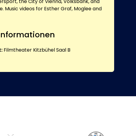
tersport, the City of Vienna, Volksbank, and
 Music videos for Esther Graf, Moglee and
 Informationen
:
Filmtheater Kitzbühel Saal B