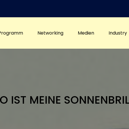
Programm
Networking
Medien
Industry
O IST MEINE SONNENBRIL