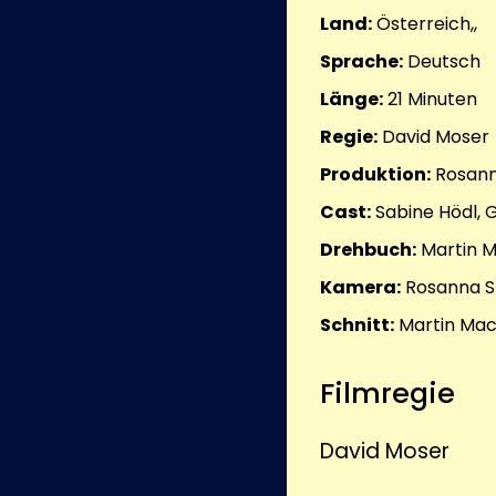
Land:
Österreich,,
Sprache:
Deutsch
Länge:
21
Minuten
Regie:
David Moser
Produktion:
Rosann
Cast:
Sabine Hödl,
Drehbuch:
Martin 
Kamera:
Rosanna S
Schnitt:
Martin Mac
Filmregie
David Moser