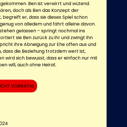
gekommen. Ben ist verwirrt und wütend.
lären, doch als Ben das Konzept der
, begreift er, dass sie dieses Spiel schon
t genug von alledem und fährt alleine davon.
 stehen gelassen – springt nochmal ins
rtiert sie Ben zurück zu ihr und zwingt ihn
pricht ihre Abneigung zur Ehe offen aus und
, dass die Beziehung trotzdem wert ist,
n wird sich bewusst, dass er einfach nur mit
en will, auch ohne Heirat.
ICHT VORRÄTIG
024