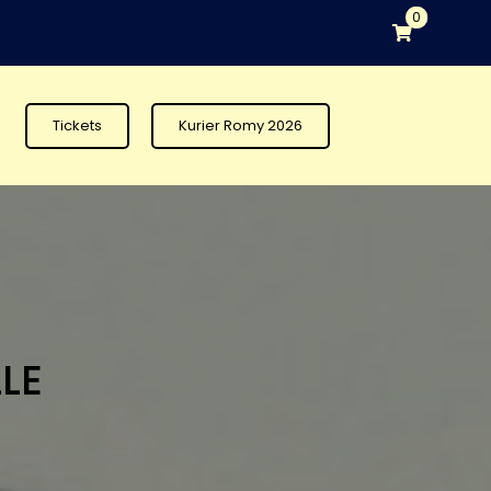
0
Tickets
Kurier Romy 2026
LE