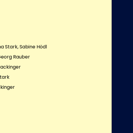
a Stark, Sabine Hödl
 Georg Rauber
Mackinger
tark
kinger