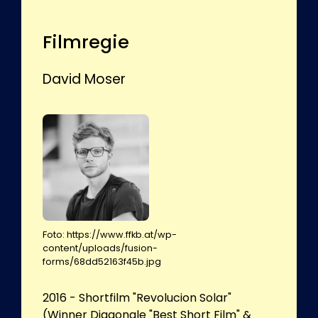
Filmregie
David Moser
Foto: https://www.ffkb.at/wp-
content/uploads/fusion-
forms/68dd52163f45b.jpg
2016 - Shortfilm "Revolucion Solar"
(Winner Diagonale "Best Short Film" &