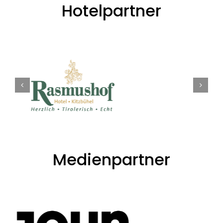
Hotelpartner
Medienpartner