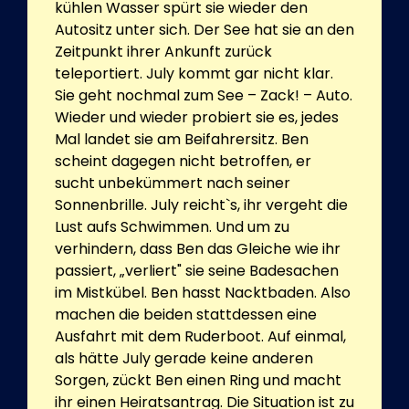
kühlen Wasser spürt sie wieder den
Autositz unter sich. Der See hat sie an den
Zeitpunkt ihrer Ankunft zurück
teleportiert. July kommt gar nicht klar.
Sie geht nochmal zum See – Zack! – Auto.
Wieder und wieder probiert sie es, jedes
Mal landet sie am Beifahrersitz. Ben
scheint dagegen nicht betroffen, er
sucht unbekümmert nach seiner
Sonnenbrille. July reicht`s, ihr vergeht die
Lust aufs Schwimmen. Und um zu
verhindern, dass Ben das Gleiche wie ihr
passiert, „verliert" sie seine Badesachen
im Mistkübel. Ben hasst Nacktbaden. Also
machen die beiden stattdessen eine
Ausfahrt mit dem Ruderboot. Auf einmal,
als hätte July gerade keine anderen
Sorgen, zückt Ben einen Ring und macht
ihr einen Heiratsantrag. Die Situation ist zu