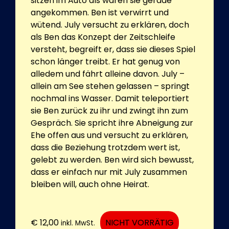
sitzen im Auto als wären sie gerade
angekommen. Ben ist verwirrt und
wütend. July versucht zu erklären, doch
als Ben das Konzept der Zeitschleife
versteht, begreift er, dass sie dieses Spiel
schon länger treibt. Er hat genug von
alledem und fährt alleine davon. July –
allein am See stehen gelassen – springt
nochmal ins Wasser. Damit teleportiert
sie Ben zurück zu ihr und zwingt ihn zum
Gespräch. Sie spricht ihre Abneigung zur
Ehe offen aus und versucht zu erklären,
dass die Beziehung trotzdem wert ist,
gelebt zu werden. Ben wird sich bewusst,
dass er einfach nur mit July zusammen
bleiben will, auch ohne Heirat.
€
12,00
NICHT VORRÄTIG
inkl. MwSt.