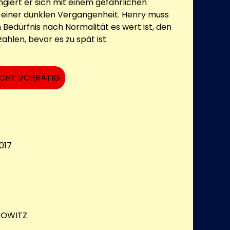
giert er sich mit einem gefährlichen
 einer dunklen Vergangenheit. Henry muss
 Bedürfnis nach Normalität es wert ist, den
zahlen, bevor es zu spät ist.
ICHT VORRÄTIG
017
ROWITZ