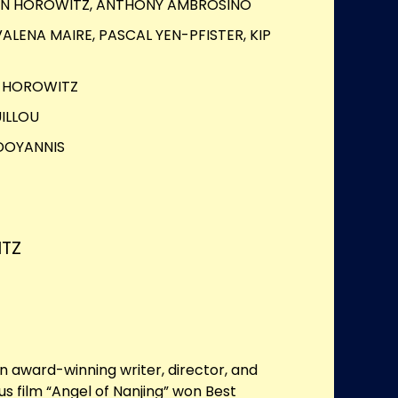
N HOROWITZ, ANTHONY AMBROSINO
VALENA MAIRE, PASCAL YEN-PFISTER, KIP
 HOROWITZ
UILLOU
DOYANNIS
TZ
n award-winning writer, director, and
us film “Angel of Nanjing” won Best