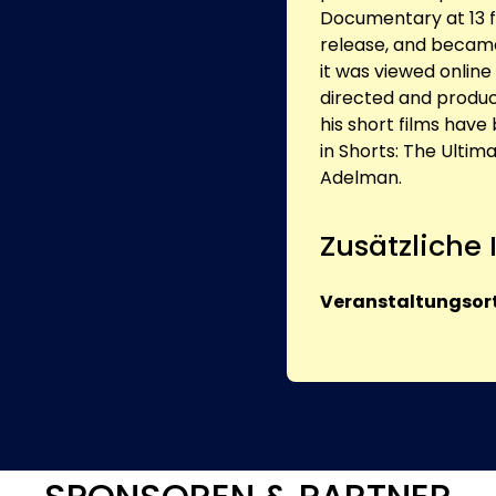
Documentary at 13 fi
release, and became
it was viewed online
directed and produ
his short films have
in Shorts: The Ultim
Adelman.
Zusätzliche
Veranstaltungsort