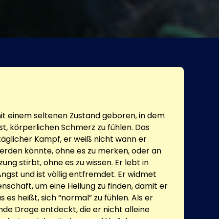
it einem seltenen Zustand geboren, in dem
ist, körperlichen Schmerz zu fühlen. Das
n täglicher Kampf, er weiß nicht wann er
werden könnte, ohne es zu merken, oder an
ung stirbt, ohne es zu wissen. Er lebt in
gst und ist völlig entfremdet. Er widmet
nschaft, um eine Heilung zu finden, damit er
es heißt, sich “normal” zu fühlen. Als er
de Droge entdeckt, die er nicht alleine