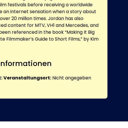
lm festivals before receiving a worldwide
 an internet sensation when a story about
 over 20 million times. Jordan has also
ced content for MTV, VH1 and Mercedes, and
 been referenced in the book “Making It Big
ate Filmmaker’s Guide to Short Films,” by Kim
 Informationen
:
Veranstaltungsort:
Nicht angegeben