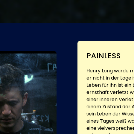
PAINLESS
Henry Long wurde m
er nicht in der Lage 
Leben für ihn ist ei
ernsthaft verletzt 
einer inneren Verletz
einem Zustand der An
sein Leben der Wisse
eines Tages weiß was 
eine vielversprechen