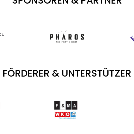
SPONSOREN & PARTNER
FÖRDERER & UNTERSTÜTZER