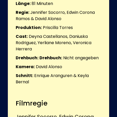
Länge:
81
Minuten
Regie:
Jennifer Socorro, Edwin Corona
Ramos & David Alonso
Produktion:
Priscilla Torres
Cast:
Deyna Castellanos, Daniuska
Rodriguez, Yerliane Moreno, Veronica
Herrera
Drehbuch:
Drehbuch:
Nicht angegeben
Kamera:
David Alonso
Schnitt:
Enrique Aranguren & Keyla
Bernal
Filmregie
Jennifer Socorro, Edwin Corona