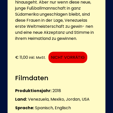
hinausgeht. Aber nur wenn diese neue,
junge Fußballmannschaft in ganz
Südamerika ungeschlagen bleibt, sind
diese Frauen in der Lage, Venezuelas
erste Weltmeisterschaft zu gewin- nen
und eine neue Akzeptanz und Stimme in
ihrem Heimatland zu gewinnen.
€
11,00
NICHT VORRÄTIG
inkl. MwSt.
Filmdaten
Produktionsjahr:
2018
Land:
Venezuela, Mexiko, Jordan, USA
Sprache:
Spanisch, Englisch