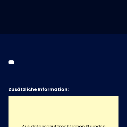
Tickets
Kurier Romy 2026
Zusätzliche Information:
Aus datenschutzrechtlichen Gründen