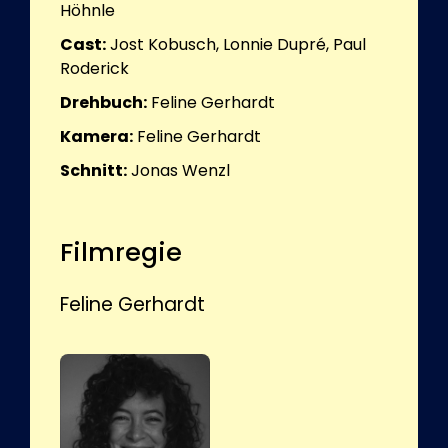
Höhnle
Cast:
Jost Kobusch, Lonnie Dupré, Paul
Roderick
Drehbuch:
Feline Gerhardt
Kamera:
Feline Gerhardt
Schnitt:
Jonas Wenzl
Filmregie
Feline Gerhardt