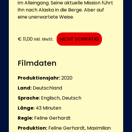
im Alleingang. Seine aktuelle Mission führt
ihn nach Alaska in die Berge. Aber auf
eine unerwartete Weise.
€
11,00
NICHT VORRÄTIG
inkl. MwSt.
Filmdaten
Produktionsjahr:
2020
Land:
Deutschland
Sprache:
Englisch, Deutsch
Länge:
43
Minuten
Regie:
Feline Gerhardt
Produktion:
Feline Gerhardt, Maximilian