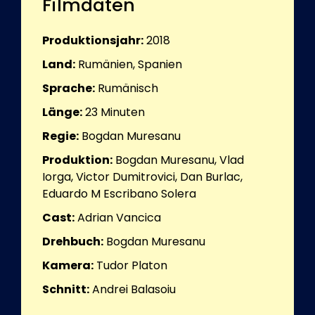
Filmdaten
Produktionsjahr:
2018
Land:
Rumänien, Spanien
Sprache:
Rumänisch
Länge:
23
Minuten
Regie:
Bogdan Muresanu
Produktion:
Bogdan Muresanu, Vlad
Iorga, Victor Dumitrovici, Dan Burlac,
Eduardo M Escribano Solera
Cast:
Adrian Vancica
Drehbuch:
Bogdan Muresanu
Kamera:
Tudor Platon
Schnitt:
Andrei Balasoiu