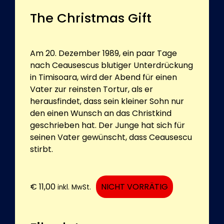
The Christmas Gift
Am 20. Dezember 1989, ein paar Tage
nach Ceausescus blutiger Unterdrückung
in Timisoara, wird der Abend für einen
Vater zur reinsten Tortur, als er
herausfindet, dass sein kleiner Sohn nur
den einen Wunsch an das Christkind
geschrieben hat. Der Junge hat sich für
seinen Vater gewünscht, dass Ceausescu
stirbt.
€
11,00
NICHT VORRÄTIG
inkl. MwSt.