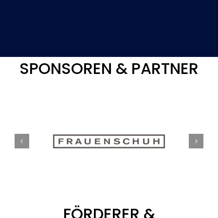
SPONSOREN & PARTNER
FÖRDERER &