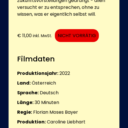
Zukunftsvorstellungen gedrängt - allen
versucht er zu entsprechen, ohne zu
wissen, was er eigentlich selbst will.
€
11,00
NICHT VORRÄTIG
inkl. MwSt.
Filmdaten
Produktionsjahr:
2022
Land:
Österreich
Sprache:
Deutsch
Länge:
30
Minuten
Regie:
Florian Moses Bayer
Produktion:
Caroline Liebhart