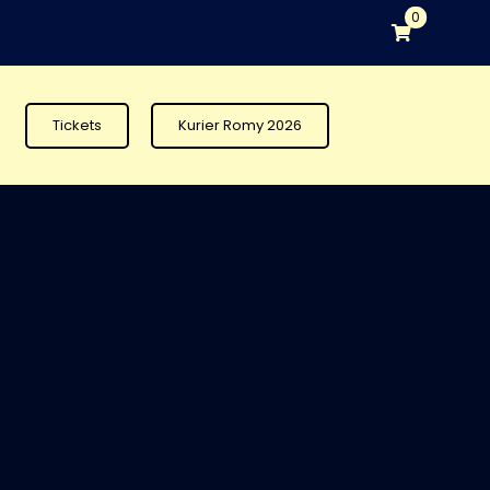
0
Tickets
Kurier Romy 2026