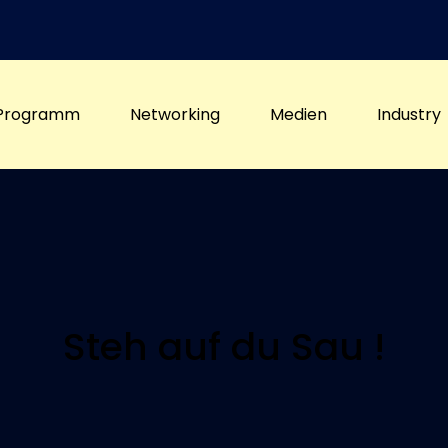
Programm
Networking
Medien
Industry
Steh auf du Sau !