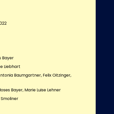
022
s Bayer
ne Liebhart
Antonia Baumgartner, Felix Oitzinger,
Moses Bayer, Marie Luise Lehner
 Smoliner