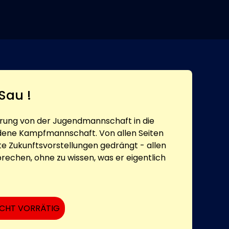
Sau !
prung von der Jugendmannschaft in die
dene Kampfmannschaft. Von allen Seiten
te Zukunftsvorstellungen gedrängt - allen
rechen, ohne zu wissen, was er eigentlich
ICHT VORRÄTIG