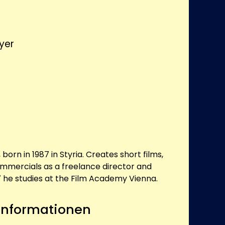
yer
born in 1987 in Styria. Creates short films,
mmercials as a freelance director and
7 he studies at the Film Academy Vienna.
 Informationen