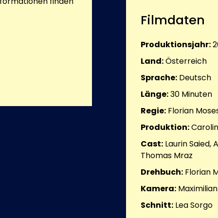
nformationen finden
Filmdaten
Produktionsjahr:
2
Land:
Österreich
Sprache:
Deutsch
Länge:
30
Minuten
Regie:
Florian Mose
Produktion:
Caroli
Cast:
Laurin Saied, 
Thomas Mraz
Drehbuch:
Florian 
Kamera:
Maximilian
Schnitt:
Lea Sorgo