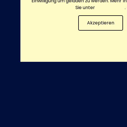
Einwilligung um geladen zu werden. Mehr I
Sie unter
Datenschutz
.
Akzeptieren