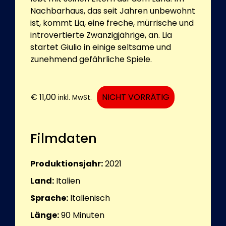
Nachbarhaus, das seit Jahren unbewohnt
ist, kommt Lia, eine freche, mürrische und
introvertierte Zwanzigjährige, an. Lia
startet Giulio in einige seltsame und
zunehmend gefährliche Spiele.
€
11,00
NICHT VORRÄTIG
inkl. MwSt.
Filmdaten
Produktionsjahr:
2021
Land:
Italien
Sprache:
Italienisch
Länge:
90
Minuten