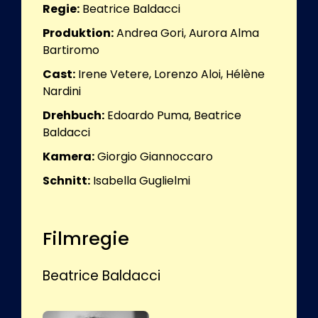
Regie:
Beatrice Baldacci
Produktion:
Andrea Gori, Aurora Alma
Bartiromo
Cast:
Irene Vetere, Lorenzo Aloi, Hélène
Nardini
Drehbuch:
Edoardo Puma, Beatrice
Baldacci
Kamera:
Giorgio Giannoccaro
Schnitt:
Isabella Guglielmi
Filmregie
Beatrice Baldacci