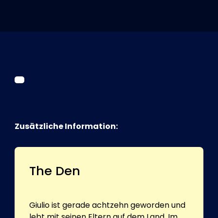
Tickets
Kurier Romy 2026
Zusätzliche Information:
The Den
Giulio ist gerade achtzehn geworden und
lebt mit seinen Eltern auf dem Land. Im