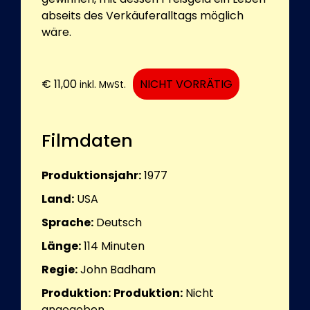
abseits des Verkäuferalltags möglich
wäre.
€
11,00
NICHT VORRÄTIG
inkl. MwSt.
Filmdaten
Produktionsjahr:
1977
Land:
USA
Sprache:
Deutsch
Länge:
114
Minuten
Regie:
John Badham
Produktion:
Produktion:
Nicht
angegeben